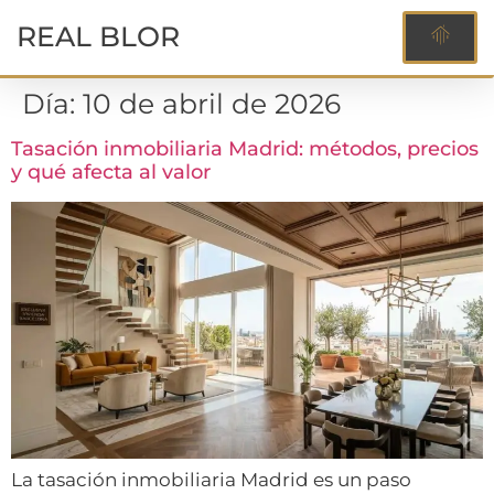
REAL BLOR
Día:
10 de abril de 2026
Tasación inmobiliaria Madrid: métodos, precios
y qué afecta al valor
La tasación inmobiliaria Madrid es un paso