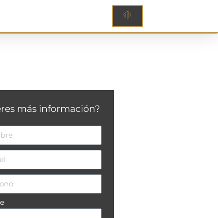
res más información?
je