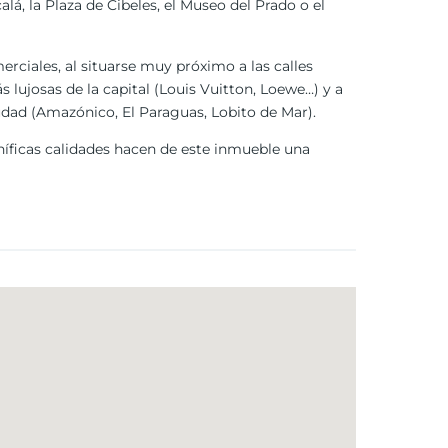
á, la Plaza de Cibeles, el Museo del Prado o el
rciales, al situarse muy próximo a las calles
s lujosas de la capital (Louis Vuitton, Loewe…) y a
udad (Amazónico, El Paraguas, Lobito de Mar).
níficas calidades hacen de este inmueble una