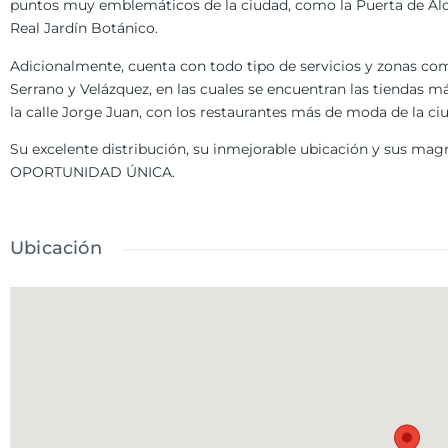
puntos muy emblemáticos de la ciudad, como la Puerta de Alcal
Real Jardín Botánico.
Adicionalmente, cuenta con todo tipo de servicios y zonas come
Serrano y Velázquez, en las cuales se encuentran las tiendas má
la calle Jorge Juan, con los restaurantes más de moda de la ci
Su excelente distribución, su inmejorable ubicación y sus mag
OPORTUNIDAD ÚNICA.
Ubicación