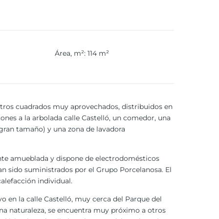
Área, m²
:
114
m²
etros cuadrados muy aprovechados, distribuidos en
ones a la arbolada calle Castelló, un comedor, una
e gran tamaño) y una zona de lavadora
ente amueblada y dispone de electrodomésticos
han sido suministrados por el Grupo Porcelanosa. El
alefacción individual.
vo en la calle Castelló, muy cerca del Parque del
lena naturaleza, se encuentra muy próximo a otros