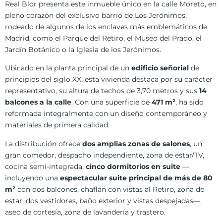
Real Blor presenta este inmueble único en la calle Moreto, en
pleno corazón del exclusivo barrio de Los Jerónimos,
rodeado de algunos de los enclaves más emblemáticos de
Madrid, como el Parque del Retiro, el Museo del Prado, el
Jardín Botánico o la Iglesia de los Jerónimos.
Ubicado en la planta principal de un
edificio señorial
de
principios del siglo XX, esta vivienda destaca por su carácter
representativo, su altura de techos de 3,70 metros y sus
14
balcones a la calle
. Con una superficie de
471 m²
, ha sido
reformada integralmente con un diseño contemporáneo y
materiales de primera calidad.
La distribución ofrece
dos amplias zonas de salones
, un
gran comedor, despacho independiente, zona de estar/TV,
cocina semi-integrada,
cinco dormitorios en suite
—
incluyendo una
espectacular suite principal de más de 80
m²
con dos balcones, chaflán con vistas al Retiro, zona de
estar, dos vestidores, baño exterior y vistas despejadas—,
aseo de cortesía, zona de lavandería y trastero.