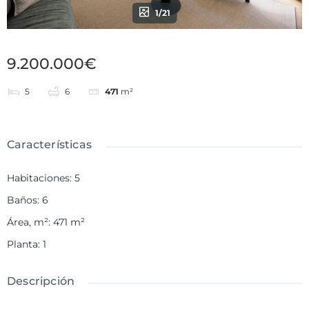
1/21
9.200.000€
5
6
471
m²
Características
Habitaciones
:
5
Baños
:
6
Área, m²
:
471
m²
Planta
:
1
Descripción