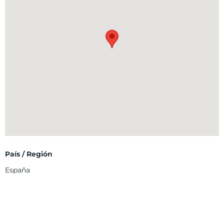
País / Región
España