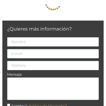
¿Quieres más información?
Mensaje
Acepto la
Política de Privacidad