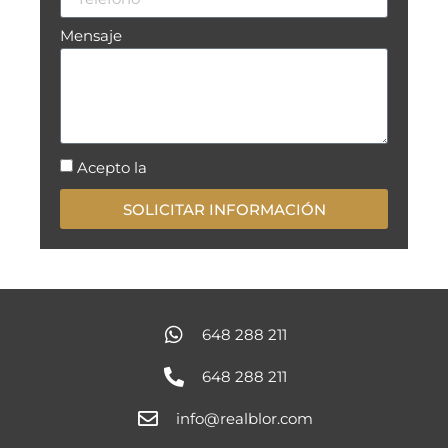
Mensaje
Acepto la
Política de Privacidad
SOLICITAR INFORMACIÓN
648 288 211
648 288 211
info@realblor.com