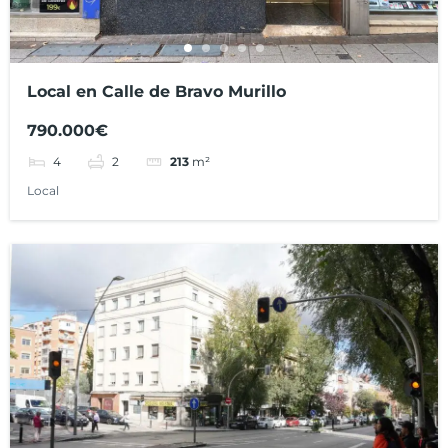
Local en Calle de Bravo Murillo
790.000€
4
2
213
m²
Local