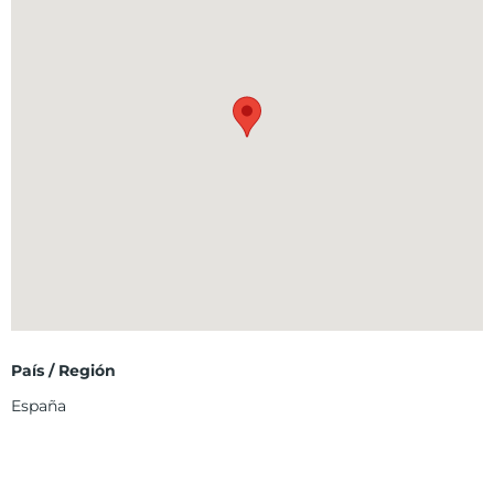
País / Región
España