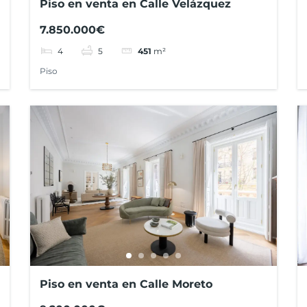
Piso en venta en Calle Velázquez
7.850.000€
4
5
451
m²
Piso
Piso en venta en Calle Moreto