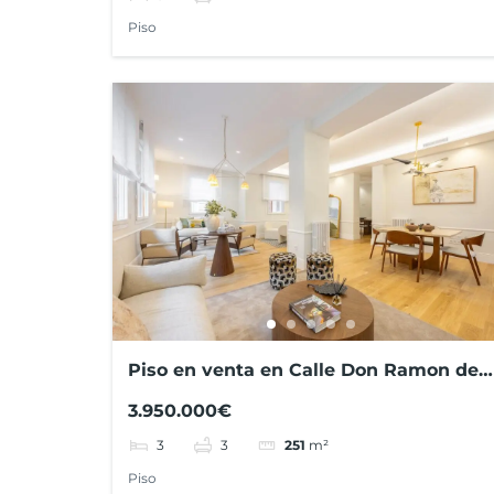
Piso
Piso en venta en Calle Don Ramon de
la Cruz
3.950.000€
3
3
251
m²
Piso