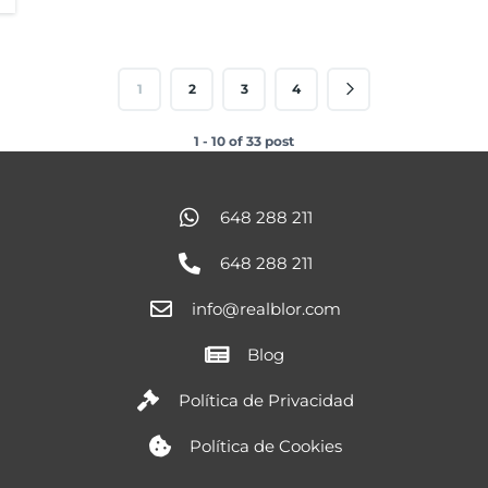
1
2
3
4
1 - 10 of 33 post
648 288 211
648 288 211
info@realblor.com
Blog
Política de Privacidad
Política de Cookies