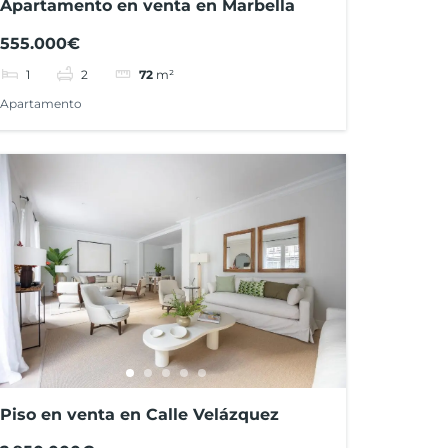
Apartamento en venta en Marbella
555.000€
1
2
72
m²
Apartamento
Piso en venta en Calle Velázquez