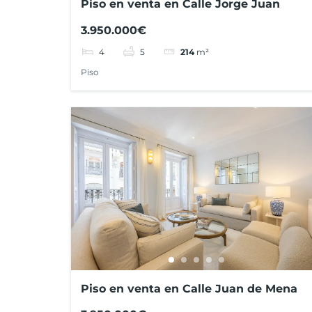
Piso en venta en Calle Jorge Juan
3.950.000€
4
5
214
m²
Piso
Piso en venta en Calle Juan de Mena