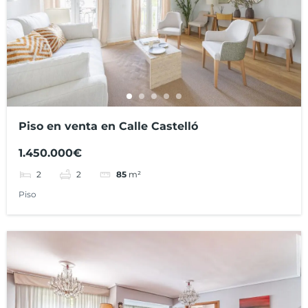
Piso en venta en Calle Castelló
1.450.000€
2
2
85
m²
Piso