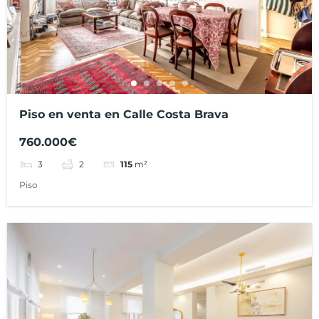
Piso en venta en Calle Costa Brava
760.000€
3
2
115
m²
Piso