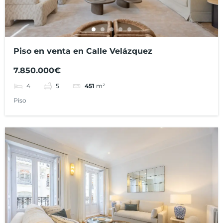
Piso en venta en Calle Velázquez
7.850.000€
4
5
451
m²
Piso