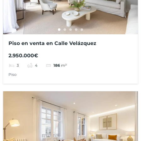
Piso en venta en Calle Velázquez
2.950.000€
3
4
186
m²
Piso