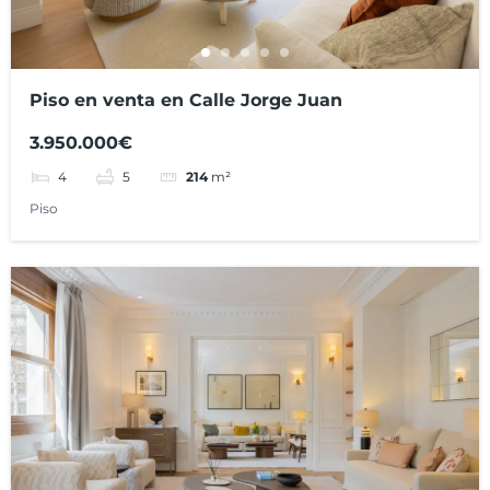
Piso en venta en Calle Jorge Juan
3.950.000€
4
5
214
m²
Piso