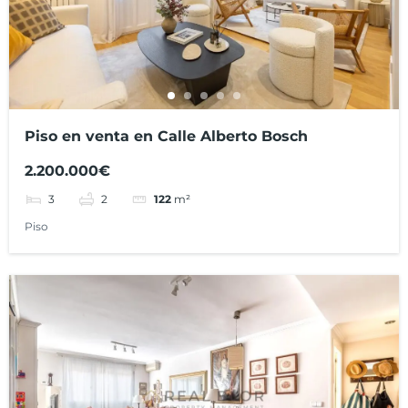
Piso en venta en Calle Alberto Bosch
2.200.000€
3
2
122
m²
Piso