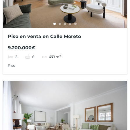
Piso en venta en Calle Moreto
9.200.000€
5
6
471
m²
Piso