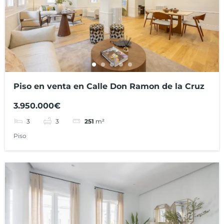
Piso en venta en Calle Don Ramon de la Cruz
3.950.000€
3
3
251
m²
Piso