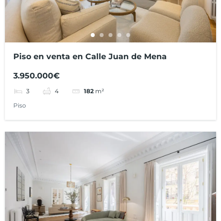
Piso en venta en Calle Juan de Mena
3.950.000€
3
4
182
m²
Piso