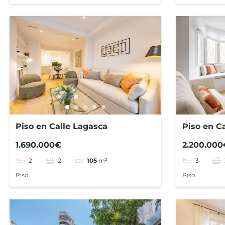
Piso en Calle Lagasca
Piso en C
1.690.000€
2.200.000
2
2
3
105
m²
Piso
Piso